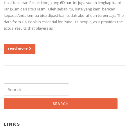
Hasil Keluaran Result Hongkong 6D hari ini juga sudah lengkap kami
rangkum dari situs resmi. Oleh sebab itu, data yang kami berikan
kepada Anda semua bisa dipastikan sudah akurat dan terpercaya.The
data from HK Pools is essential for Paito HK people, as it provides the
actual results that players as
read more
Search for:
LINKS